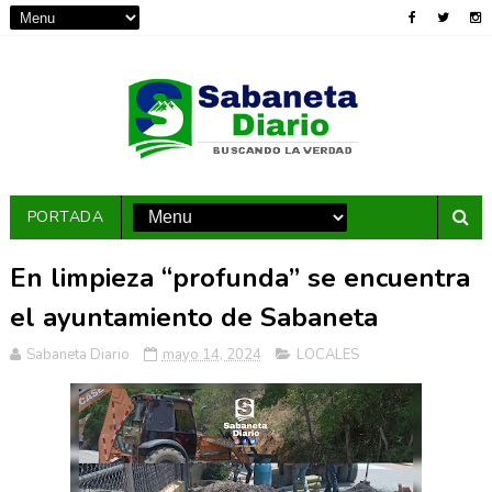
PORTADA
En limpieza “profunda” se encuentra
el ayuntamiento de Sabaneta
Sabaneta Diario
mayo 14, 2024
LOCALES