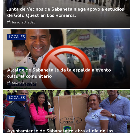
Junta de Vecinos de Sabaneta niega apoyo a estudios
de Gold Quest en Los Romeros.
Junio 28, 2025
LOCALES
Alcalde de Sabaneta le da la espalda a evento
cultural comunitario
Marzo 02, 2025
LOCALES
Ayuntamiento de Sabaneta celebra el día de las