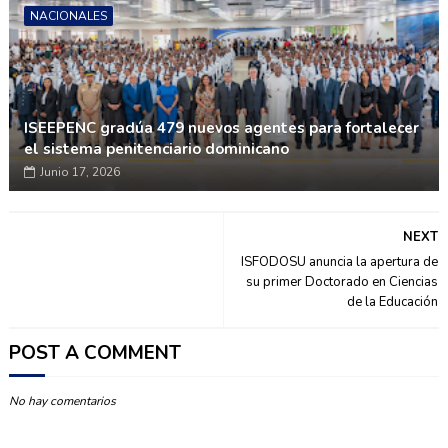
NACIONALES
ISEEPENC gradúa 479 nuevos agentes para fortalecer
el sistema penitenciario dominicano
Junio 17, 2026
NEXT
ISFODOSU anuncia la apertura de
su primer Doctorado en Ciencias
de la Educación
POST A COMMENT
No hay comentarios