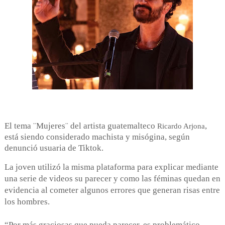
El tema ¨Mujeres¨ del artista guatemalteco
,
Ricardo Arjona
está siendo considerado machista y misógina, según
denunció usuaria de Tiktok.
La joven utilizó la misma plataforma para explicar mediante
una serie de videos su parecer y como las féminas quedan en
evidencia al cometer algunos errores que generan risas entre
los hombres.
“Por más graciosas que pueda parecer, es problemático