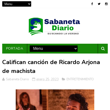
PORTADA
Califican canción de Ricardo Arjona
de machista
Sabaneta Diario
enero 25, 2023
ENTRETENIMIENTO