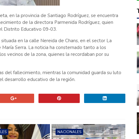
ta, en la provincia de Santiago Rodríguez, se encuentra
lecimiento de la directora Parmenida Rodríguez, quien
l Distrito Educativo 09-03.
, situada en la calle Nereida de Chans, en el sector La
 María Serra. La noticia ha consternado tanto a los
os vecinos de la zona, quienes la recordaban por su
as del fallecimiento, mientras la comunidad guarda su luto
l desarrollo educativo de la región.
LES
NACIONALES