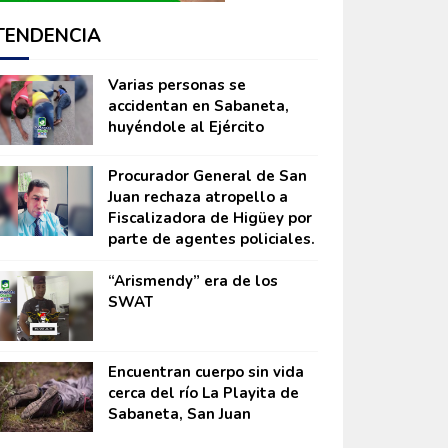
TENDENCIA
Varias personas se
accidentan en Sabaneta,
huyéndole al Ejército
Procurador General de San
Juan rechaza atropello a
Fiscalizadora de Higüey por
parte de agentes policiales.
“Arismendy” era de los
SWAT
Encuentran cuerpo sin vida
cerca del río La Playita de
Sabaneta, San Juan