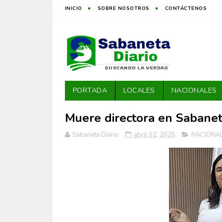
INICIO
SOBRE NOSOTROS
CONTÁCTENOS
PORTADA
LOCALES
NACIONALES
Muere directora en Sabane
Sabaneta Diario
abril 02, 2025
NACIONA