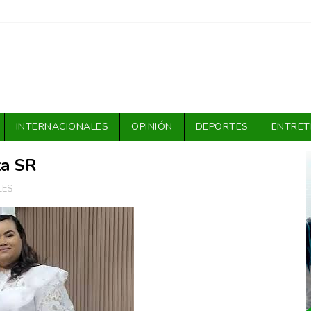
INTERNACIONALES
OPINIÓN
DEPORTES
ENTRET
ta SR
LES